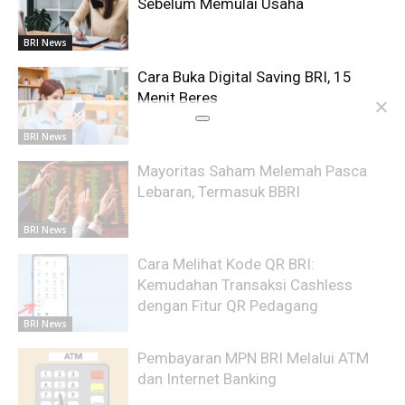
Sebelum Memulai Usaha
BRI News
Cara Buka Digital Saving BRI, 15
Menit Beres
BRI News
Mayoritas Saham Melemah Pasca
Lebaran, Termasuk BBRI
BRI News
Cara Melihat Kode QR BRI:
Kemudahan Transaksi Cashless
dengan Fitur QR Pedagang
BRI News
Pembayaran MPN BRI Melalui ATM
dan Internet Banking