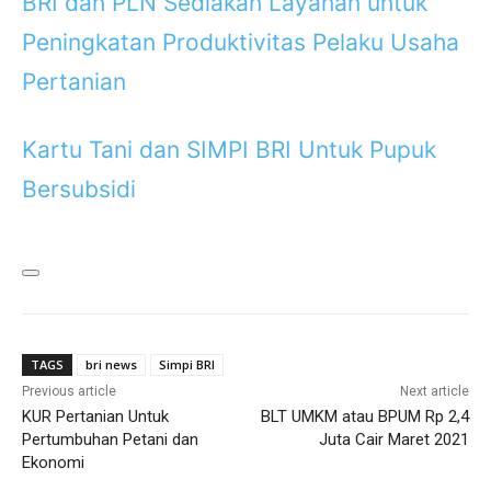
BRI dan PLN Sediakan Layanan untuk
Peningkatan Produktivitas Pelaku Usaha
Pertanian
Kartu Tani dan SIMPI BRI Untuk Pupuk
Bersubsidi
TAGS
bri news
Simpi BRI
Previous article
Next article
KUR Pertanian Untuk
BLT UMKM atau BPUM Rp 2,4
Pertumbuhan Petani dan
Juta Cair Maret 2021
Ekonomi