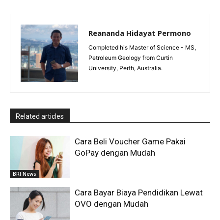
Reananda Hidayat Permono
Completed his Master of Science - MS,
Petroleum Geology from Curtin
University, Perth, Australia.
Related articles
Cara Beli Voucher Game Pakai
GoPay dengan Mudah
BRI News
Cara Bayar Biaya Pendidikan Lewat
OVO dengan Mudah