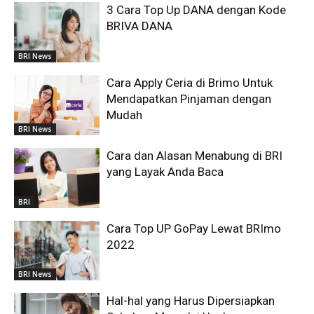
3 Cara Top Up DANA dengan Kode
BRIVA DANA
BRI News
Cara Apply Ceria di Brimo Untuk
Mendapatkan Pinjaman dengan
Mudah
BRI News
Cara dan Alasan Menabung di BRI
yang Layak Anda Baca
BRI
Cara Top UP GoPay Lewat BRImo
2022
BRI News
Hal-hal yang Harus Dipersiapkan