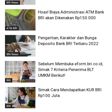
BRI News
Hoax! Biaya Administrasi ATM Bank
BRI akan Dikenakan Rp150.000
ATM BRI
Pengertian, Karakter dan Bunga
Deposito Bank BRI Terbaru 2022
BRI News
Sebelum Membuka eform.bri.co.id,
Simak 7 Kriteria Penerima BLT
UMKM Berikut!
BRI
Simak Cara Mendapatkan KUR BRI
Rp100 Juta
BRI