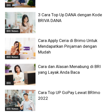
BRI
3 Cara Top Up DANA dengan Kode
BRIVA DANA
BRI News
Cara Apply Ceria di Brimo Untuk
Mendapatkan Pinjaman dengan
Mudah
BRI News
Cara dan Alasan Menabung di BRI
yang Layak Anda Baca
BRI
Cara Top UP GoPay Lewat BRImo
2022
BRI News