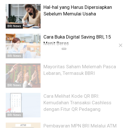
Hal-hal yang Harus Dipersiapkan
Sebelum Memulai Usaha
BRI News
Cara Buka Digital Saving BRI, 15
Menit Beres
BRI News
Mayoritas Saham Melemah Pasca
Lebaran, Termasuk BBRI
BRI News
Cara Melihat Kode QR BRI:
Kemudahan Transaksi Cashless
dengan Fitur QR Pedagang
BRI News
Pembayaran MPN BRI Melalui ATM