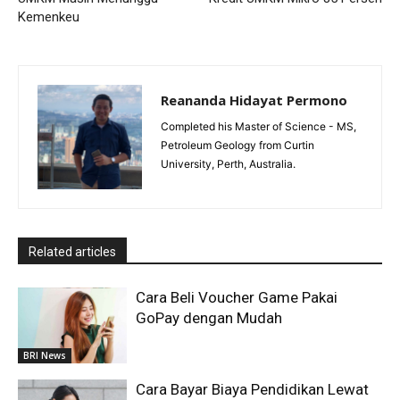
Kemenkeu
Reananda Hidayat Permono
Completed his Master of Science - MS,
Petroleum Geology from Curtin
University, Perth, Australia.
Related articles
Cara Beli Voucher Game Pakai
GoPay dengan Mudah
BRI News
Cara Bayar Biaya Pendidikan Lewat