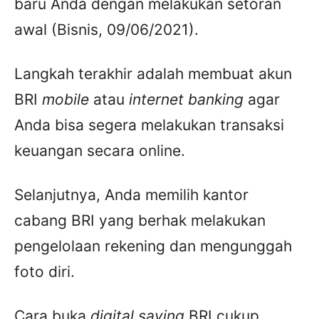
baru Anda dengan melakukan setoran
awal (Bisnis, 09/06/2021).
Langkah terakhir adalah membuat akun
BRI
mobile
atau
internet banking
agar
Anda bisa segera melakukan transaksi
keuangan secara online.
Selanjutnya, Anda memilih kantor
cabang BRI yang berhak melakukan
pengelolaan rekening dan mengunggah
foto diri.
Cara buka
digital saving
BRI cukup