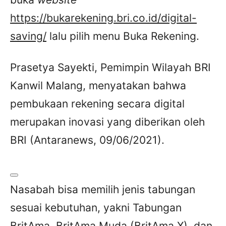
https://bukarekening.bri.co.id/digital-
saving/
lalu pilih menu Buka Rekening.
Prasetya Sayekti, Pemimpin Wilayah BRI
Kanwil Malang, menyatakan bahwa
pembukaan rekening secara digital
merupakan inovasi yang diberikan oleh
BRI (Antaranews, 09/06/2021).
Nasabah bisa memilih jenis tabungan
sesuai kebutuhan, yakni Tabungan
BritAma, BritAma Muda (BritAma X), dan