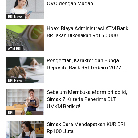
OVO dengan Mudah
BRI News
Hoax! Biaya Administrasi ATM Bank
BRI akan Dikenakan Rp150.000
ATM BRI
Pengertian, Karakter dan Bunga
Deposito Bank BRI Terbaru 2022
BRI News
Sebelum Membuka eform.bri.co.id,
Simak 7 Kriteria Penerima BLT
UMKM Berikut!
BRI
Simak Cara Mendapatkan KUR BRI
Rp100 Juta