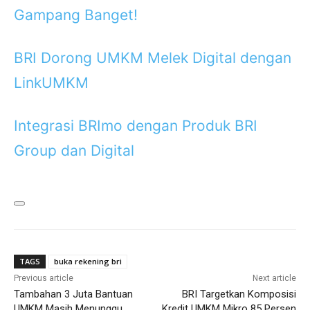
Gampang Banget!
BRI Dorong UMKM Melek Digital dengan
LinkUMKM
Integrasi BRImo dengan Produk BRI
Group dan Digital
TAGS
buka rekening bri
Previous article
Next article
Tambahan 3 Juta Bantuan
BRI Targetkan Komposisi
UMKM Masih Menunggu
Kredit UMKM Mikro 85 Persen