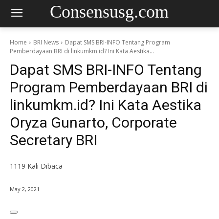
Consensusg.com
Home
BRI News
Dapat SMS BRI-INFO Tentang Program
Pemberdayaan BRI di linkumkm.id? Ini Kata Aestika...
Dapat SMS BRI-INFO Tentang
Program Pemberdayaan BRI di
linkumkm.id? Ini Kata Aestika
Oryza Gunarto, Corporate
Secretary BRI
1119
Kali Dibaca
May 2, 2021