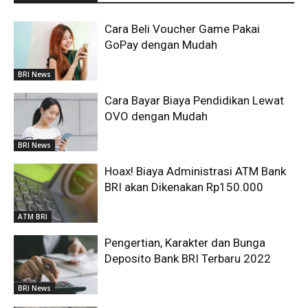
Cara Beli Voucher Game Pakai
GoPay dengan Mudah
BRI News
Cara Bayar Biaya Pendidikan Lewat
OVO dengan Mudah
BRI News
Hoax! Biaya Administrasi ATM Bank
BRI akan Dikenakan Rp150.000
ATM BRI
Pengertian, Karakter dan Bunga
Deposito Bank BRI Terbaru 2022
BRI News