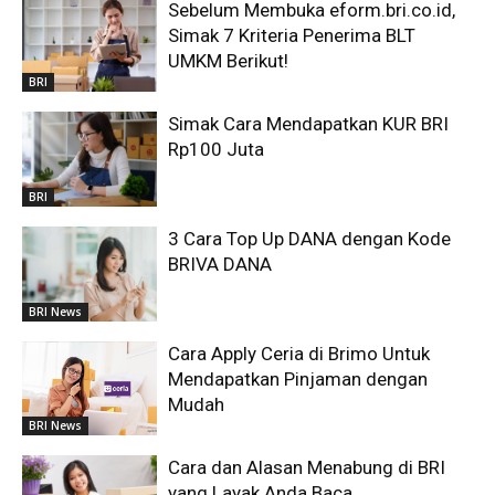
Sebelum Membuka eform.bri.co.id,
Simak 7 Kriteria Penerima BLT
UMKM Berikut!
BRI
Simak Cara Mendapatkan KUR BRI
Rp100 Juta
BRI
3 Cara Top Up DANA dengan Kode
BRIVA DANA
BRI News
Cara Apply Ceria di Brimo Untuk
Mendapatkan Pinjaman dengan
Mudah
BRI News
Cara dan Alasan Menabung di BRI
yang Layak Anda Baca