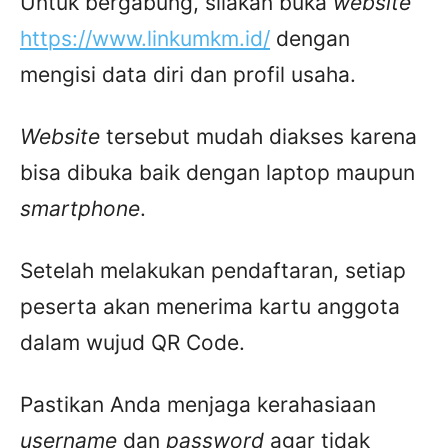
Untuk bergabung, silakan buka
website
https://www.linkumkm.id/
dengan
mengisi data diri dan profil usaha.
Website
tersebut mudah diakses karena
bisa dibuka baik dengan laptop maupun
smartphone
.
Setelah melakukan pendaftaran, setiap
peserta akan menerima kartu anggota
dalam wujud QR Code.
Pastikan Anda menjaga kerahasiaan
username
dan
password
agar tidak