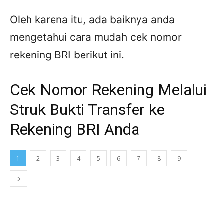
Oleh karena itu, ada baiknya anda
mengetahui cara mudah cek nomor
rekening BRI berikut ini.
Cek Nomor Rekening Melalui
Struk Bukti Transfer ke
Rekening BRI Anda
1
2
3
4
5
6
7
8
9