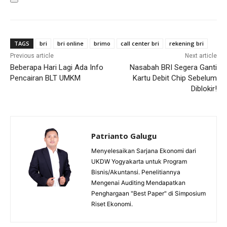
TAGS
bri
bri online
brimo
call center bri
rekening bri
Previous article
Next article
Beberapa Hari Lagi Ada Info
Nasabah BRI Segera Ganti
Pencairan BLT UMKM
Kartu Debit Chip Sebelum
Diblokir!
Patrianto Galugu
Menyelesaikan Sarjana Ekonomi dari
UKDW Yogyakarta untuk Program
Bisnis/Akuntansi. Penelitiannya
Mengenai Auditing Mendapatkan
Penghargaan "Best Paper" di Simposium
Riset Ekonomi.