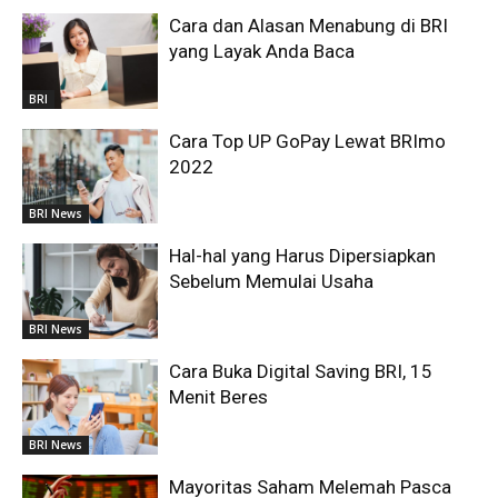
Cara dan Alasan Menabung di BRI
yang Layak Anda Baca
BRI
Cara Top UP GoPay Lewat BRImo
2022
BRI News
Hal-hal yang Harus Dipersiapkan
Sebelum Memulai Usaha
BRI News
Cara Buka Digital Saving BRI, 15
Menit Beres
BRI News
Mayoritas Saham Melemah Pasca