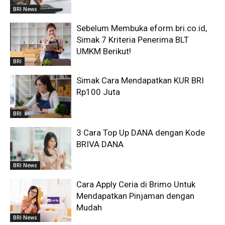
BRI News
Sebelum Membuka eform.bri.co.id,
Simak 7 Kriteria Penerima BLT
UMKM Berikut!
BRI
Simak Cara Mendapatkan KUR BRI
Rp100 Juta
BRI
3 Cara Top Up DANA dengan Kode
BRIVA DANA
BRI News
Cara Apply Ceria di Brimo Untuk
Mendapatkan Pinjaman dengan
Mudah
BRI News