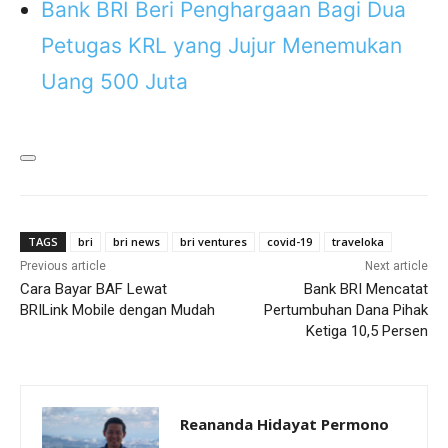
Bank BRI Beri Penghargaan Bagi Dua
Petugas KRL yang Jujur Menemukan
Uang 500 Juta
TAGS
bri
bri news
bri ventures
covid-19
traveloka
Previous article
Next article
Cara Bayar BAF Lewat
Bank BRI Mencatat
BRILink Mobile dengan Mudah
Pertumbuhan Dana Pihak
Ketiga 10,5 Persen
Reananda Hidayat Permono