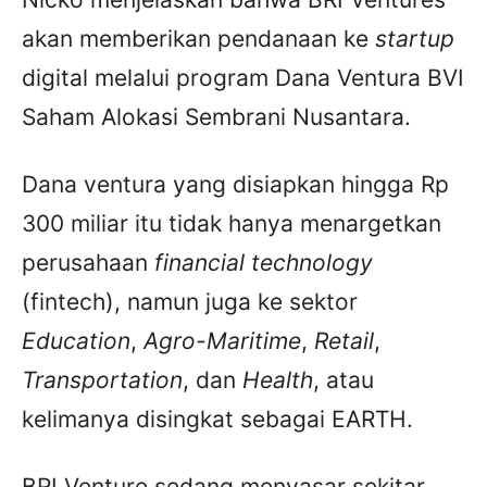
akan memberikan pendanaan ke
startup
digital melalui program Dana Ventura BVI
Saham Alokasi Sembrani Nusantara.
Dana ventura yang disiapkan hingga Rp
300 miliar itu tidak hanya menargetkan
perusahaan
financial technology
(fintech), namun juga ke sektor
Education
,
Agro-Maritime
,
Retail
,
Transportation
, dan
Health
, atau
kelimanya disingkat sebagai EARTH.
BRI Venture sedang menyasar sekitar