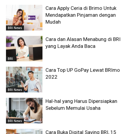
Cara Apply Ceria di Brimo Untuk
Mendapatkan Pinjaman dengan
Mudah
BRI News
Cara dan Alasan Menabung di BRI
yang Layak Anda Baca
BRI
Cara Top UP GoPay Lewat BRImo
2022
BRI News
Hal-hal yang Harus Dipersiapkan
Sebelum Memulai Usaha
BRI News
Cara Buka Digital Saving BRI, 15