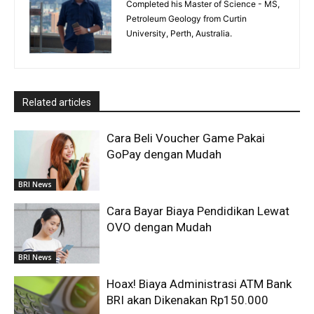
Completed his Master of Science - MS,
Petroleum Geology from Curtin
University, Perth, Australia.
Related articles
Cara Beli Voucher Game Pakai
GoPay dengan Mudah
BRI News
Cara Bayar Biaya Pendidikan Lewat
OVO dengan Mudah
BRI News
Hoax! Biaya Administrasi ATM Bank
BRI akan Dikenakan Rp150.000