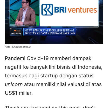
Foto: Cnbcindonesia
Pandemi Covid-19 memberi dampak
negatif ke banyak lini bisnis di Indonesia,
termasuk bagi startup dengan status
unicorn
atau memiliki nilai valuasi di atas
US$1 miliar.
Thank you for reading this post, don't