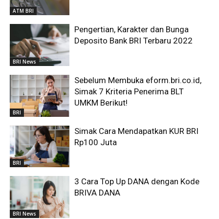
ATM BRI
Pengertian, Karakter dan Bunga
Deposito Bank BRI Terbaru 2022
BRI News
Sebelum Membuka eform.bri.co.id,
Simak 7 Kriteria Penerima BLT
UMKM Berikut!
BRI
Simak Cara Mendapatkan KUR BRI
Rp100 Juta
BRI
3 Cara Top Up DANA dengan Kode
BRIVA DANA
BRI News