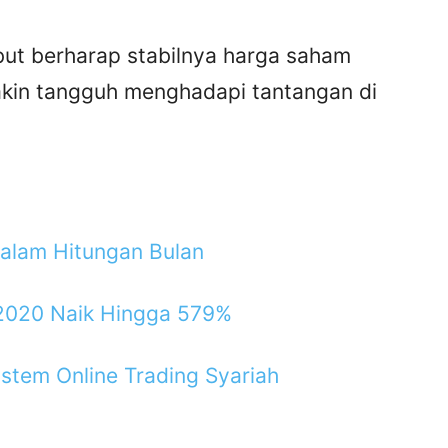
but berharap stabilnya harga saham
kin tangguh menghadapi tantangan di
alam Hitungan Bulan
2020 Naik Hingga 579%
istem Online Trading Syariah