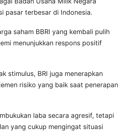
bagai Badan Usaha Milik Negara
i pasar terbesar di Indonesia.
ga saham BBRI yang kembali pulih
emi menunjukkan respons positif
k stimulus, BRI juga menerapkan
jemen risiko yang baik saat penerapan
mbukukan laba secara agresif, tetapi
an yang cukup mengingat situasi