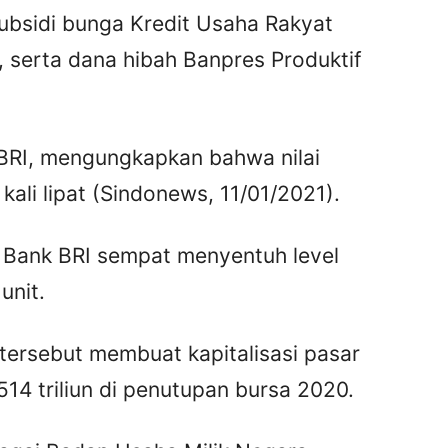
subsidi bunga Kredit Usaha Rakyat
n, serta dana hibah Banpres Produktif
BRI, mengungkapkan bahwa nilai
ali lipat (Sindonews, 11/01/2021).
 Bank BRI sempat menyentuh level
unit.
ersebut membuat kapitalisasi pasar
4 triliun di penutupan bursa 2020.