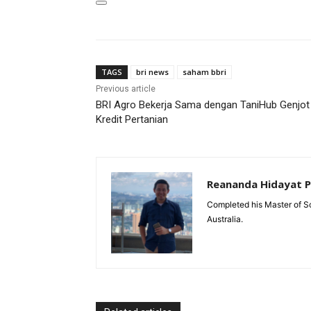
TAGS
bri news
saham bbri
Previous article
BRI Agro Bekerja Sama dengan TaniHub Genjot
Kredit Pertanian
Reananda Hidayat 
Completed his Master of Sc
Australia.