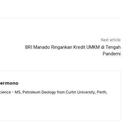
Next article
BRI Manado Ringankan Kredit UMKM di Tengah
Pandemi
Permono
ience - MS, Petroleum Geology from Curtin University, Perth,