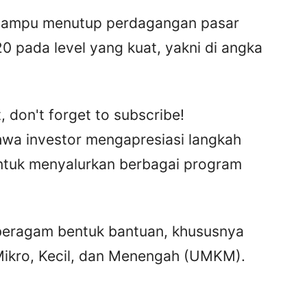
 mampu menutup perdagangan pasar
0 pada level yang kuat, yakni di angka
, don't forget to subscribe!
ahwa investor mengapresiasi langkah
untuk menyalurkan berbagai program
 beragam bentuk bantuan, khususnya
ikro, Kecil, dan Menengah (UMKM).