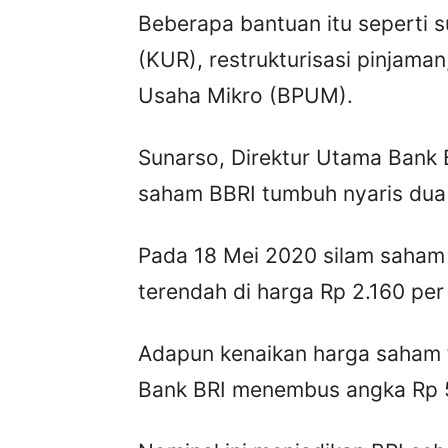
Beberapa bantuan itu seperti 
(KUR), restrukturisasi pinjama
Usaha Mikro (BPUM).
Sunarso, Direktur Utama Bank 
saham BBRI tumbuh nyaris dua k
Pada 18 Mei 2020 silam saham
terendah di harga Rp 2.160 per 
Adapun kenaikan harga saham t
Bank BRI menembus angka Rp 51