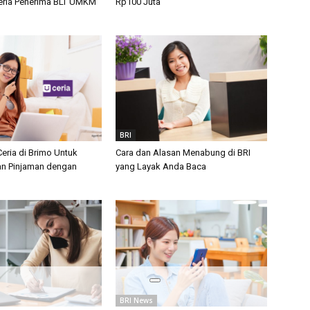
teria Penerima BLT UMKM
Rp100 Juta
BRI
eria di Brimo Untuk
Cara dan Alasan Menabung di BRI
n Pinjaman dengan
yang Layak Anda Baca
BRI News