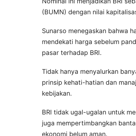
Nominal ini menjadikan BRI se
(BUMN) dengan nilai kapitalisas
Sunarso menegaskan bahwa har
mendekati harga sebelum pand
pasar terhadap BRI.
Tidak hanya menyalurkan banya
prinsip kehati-hatian dan mana
kebijakan.
BRI tidak ugal-ugalan untuk me
juga mempertimbangkan bantal
ekonomi belum aman.