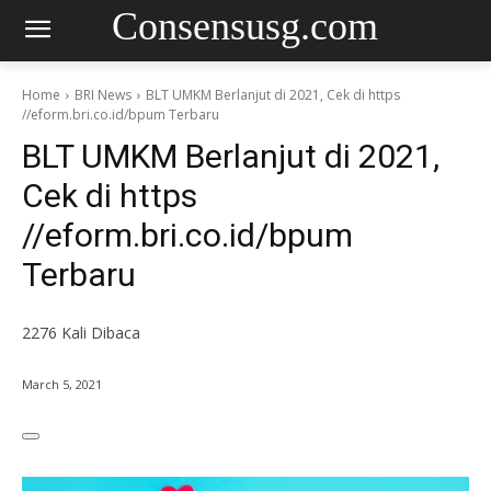
Consensusg.com
Home
BRI News
BLT UMKM Berlanjut di 2021, Cek di https
//eform.bri.co.id/bpum Terbaru
BLT UMKM Berlanjut di 2021,
Cek di https
//eform.bri.co.id/bpum
Terbaru
2276
Kali Dibaca
March 5, 2021