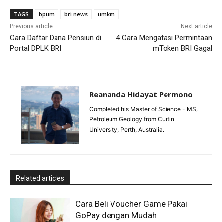
TAGS
bpum
bri news
umkm
Previous article
Next article
Cara Daftar Dana Pensiun di
4 Cara Mengatasi Permintaan
Portal DPLK BRI
mToken BRI Gagal
Reananda Hidayat Permono
Completed his Master of Science - MS,
Petroleum Geology from Curtin
University, Perth, Australia.
Related articles
Cara Beli Voucher Game Pakai
GoPay dengan Mudah