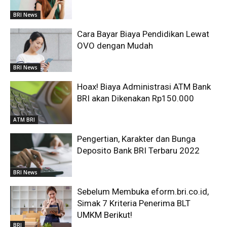
BRI News
Cara Bayar Biaya Pendidikan Lewat
OVO dengan Mudah
BRI News
Hoax! Biaya Administrasi ATM Bank
BRI akan Dikenakan Rp150.000
ATM BRI
Pengertian, Karakter dan Bunga
Deposito Bank BRI Terbaru 2022
BRI News
Sebelum Membuka eform.bri.co.id,
Simak 7 Kriteria Penerima BLT
UMKM Berikut!
BRI