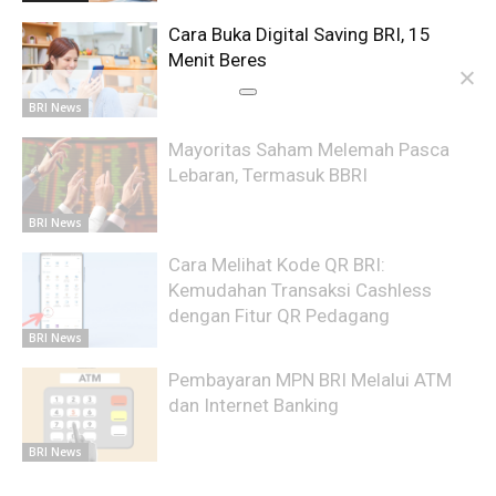
Cara Buka Digital Saving BRI, 15
Menit Beres
BRI News
Mayoritas Saham Melemah Pasca
Lebaran, Termasuk BBRI
BRI News
Cara Melihat Kode QR BRI:
Kemudahan Transaksi Cashless
dengan Fitur QR Pedagang
BRI News
Pembayaran MPN BRI Melalui ATM
dan Internet Banking
BRI News