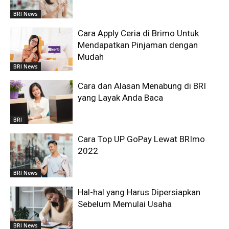
BRI News
Cara Apply Ceria di Brimo Untuk
Mendapatkan Pinjaman dengan
Mudah
BRI News
Cara dan Alasan Menabung di BRI
yang Layak Anda Baca
BRI
Cara Top UP GoPay Lewat BRImo
2022
BRI News
Hal-hal yang Harus Dipersiapkan
Sebelum Memulai Usaha
BRI News