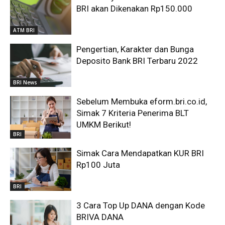
BRI akan Dikenakan Rp150.000
ATM BRI
Pengertian, Karakter dan Bunga
Deposito Bank BRI Terbaru 2022
BRI News
Sebelum Membuka eform.bri.co.id,
Simak 7 Kriteria Penerima BLT
UMKM Berikut!
BRI
Simak Cara Mendapatkan KUR BRI
Rp100 Juta
BRI
3 Cara Top Up DANA dengan Kode
BRIVA DANA