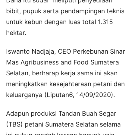
Dana itu sudah meliputi penyediaan
bibit, pupuk serta pendampingan teknis
untuk kebun dengan luas total 1.315
hektar.
Iswanto Nadjaja, CEO Perkebunan Sinar
Mas Agribusiness and Food Sumatera
Selatan, berharap kerja sama ini akan
meningkatkan kesejahteraan petani dan
keluarganya (Liputan6, 14/09/2020).
Adapun produksi Tandan Buah Segar
(TBS) petani Sumatera Selatan selama