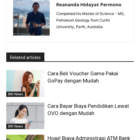
Reananda Hidayat Permono
Completed his Master of Science - MS,
Petroleum Geology from Curtin
University, Perth, Australia.
Related articles
Cara Beli Voucher Game Pakai
GoPay dengan Mudah
BRI News
Cara Bayar Biaya Pendidikan Lewat
OVO dengan Mudah
BRI News
Hoax! Biaya Administrasi ATM Bank