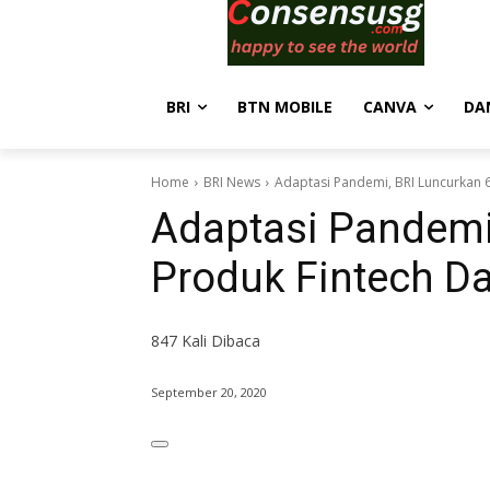
BRI
BTN MOBILE
CANVA
DA
Home
BRI News
Adaptasi Pandemi, BRI Luncurkan 
Adaptasi Pandemi
Produk Fintech D
847
Kali Dibaca
September 20, 2020