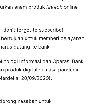
elurkan enam produk
fintech
online
, don't forget to subscribe!
i bertujuan untuk memberi pelayanan
harus datang ke bank.
Teknologi Informasi dan Operasi Bank
 produk digital di masa pandemi
Merdeka, 20/09/2020).
ndorong nasabah untuk