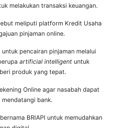
ntuk melakukan transaksi keuangan.
ebut meliputi platform Kredit Usaha
gajuan pinjaman online.
 untuk pencairan pinjaman melalui
 berupa
artificial intelligent
untuk
ri produk yang tepat.
Rekening Online agar nasabah dapat
 mendatangi bank.
h bernama BRIAPI untuk memudahkan
an digital.