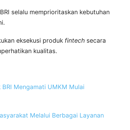
BRI selalu memprioritaskan kebutuhan
i.
akukan eksekusi produk
fintech
secara
perhatikan kualitas.
nk BRI Mengamati UMKM Mulai
asyarakat Melalui Berbagai Layanan