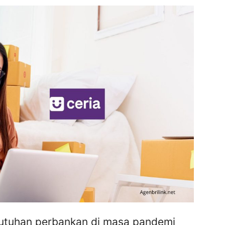
utuhan perbankan di masa pandemi