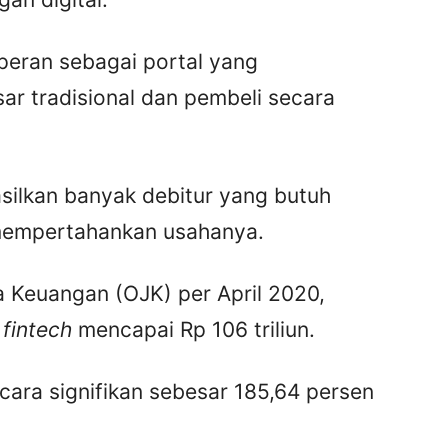
rperan sebagai portal yang
 tradisional dan pembeli secara
ilkan banyak debitur yang butuh
mempertahankan usahanya.
a Keuangan (OJK) per April 2020,
n
fintech
mencapai Rp 106 triliun.
cara signifikan sebesar 185,64 persen