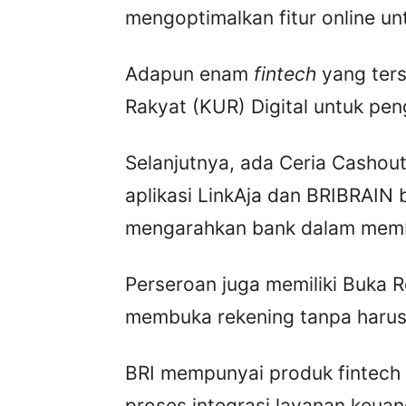
mengoptimalkan fitur online u
Adapun enam
fintech
yang ters
Rakyat (KUR) Digital untuk pen
Selanjutnya, ada Ceria Cashout
aplikasi LinkAja dan BRIBRAIN
mengarahkan bank dalam membe
Perseroan juga memiliki Buka 
membuka rekening tanpa harus
BRI mempunyai produk fintec
proses integrasi layanan keuang