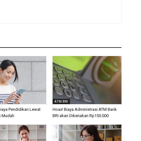
ATM BRI
Biaya Pendidikan Lewat
Hoax! Biaya Administrasi ATM Bank
n Mudah
BRI akan Dikenakan Rp150.000