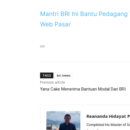
Mantri BRI Ini Bantu Pedagang
Web Pasar
TAGS
bri news
Previous article
Yana Cake Menerima Bantuan Modal Dari BRI
Reananda Hidayat 
Completed his Master of Sc