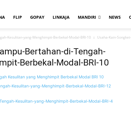
NA
FLIP
GOPAY
LINKAJA
MANDIRI
NEWS
gah-Kesulitan-yang-Menghimpit-Berbekal-Modal-BRI-10
Usaha-Kain-Songket
ampu-Bertahan-di-Tengah-
mpit-Berbekal-Modal-BRI-10