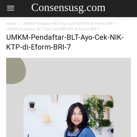
Consensusg.com
Home
UMKM-Pendaftar-BLT-Ayo-Cek-NIK-KTP-di-Eform-BRI-7
UMKM-Pendaftar-BLT-Ayo-Cek-NIK-KTP-di-Eform-BRI-7
UMKM-Pendaftar-BLT-Ayo-Cek-NIK-
KTP-di-Eform-BRI-7