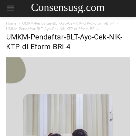
Consensusg.com
Home
UMKM-Pendaftar-BLT-Ayo-Cek-NIK-KTP-di-Eform-BRI-4
UMKM-Pendaftar-BLT-Ayo-Cek-NIK-KTP-di-Eform-BRI-4
UMKM-Pendaftar-BLT-Ayo-Cek-NIK-
KTP-di-Eform-BRI-4