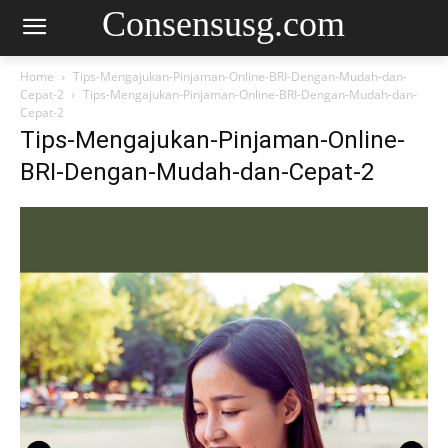
Consensusg.com
Home
Tips-Mengajukan-Pinjaman-Online-BRI-Dengan-Mudah-dan-
Cepat-2
Tips-Mengajukan-Pinjaman-Online-BRI-Dengan-Mudah-dan-
Cepat-2
Tips-Mengajukan-Pinjaman-Online-
BRI-Dengan-Mudah-dan-Cepat-2