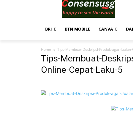
BRI
BTN MOBILE
CANVA
DA
Home
Tips-Membuat-Deskripsi-Produk-agar-Jualan-
Tips-Membuat-Deskrips
Online-Cepat-Laku-5