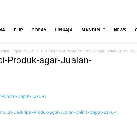
NA
FLIP
GOPAY
LINKAJA
MANDIRI
NEWS
Online-Cepat-Laku-5
Tips-Membuat-Deskripsi-Produk-agar-Jualan-Online-Cep
i-Produk-agar-Jualan-