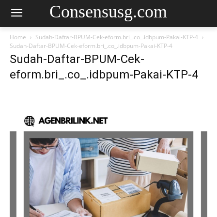
Consensusg.com
Home
Sudah-Daftar-BPUM-Cek-eform.bri_.co_.idbpum-Pakai-KTP-4
Sudah-Daftar-BPUM-Cek-eform.bri_.co_.idbpum-Pakai-KTP-4
Sudah-Daftar-BPUM-Cek-
eform.bri_.co_.idbpum-Pakai-KTP-4