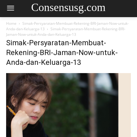
Consensusg.com
Home
Simak-Persyaratan-Membuat-Rekening-BRI-Jaman-Now-untuk-
Anda-dan-Keluarga-13
Simak-Persyaratan-Membuat-Rekening-BRI-
Jaman-Now-untuk-Anda-dan-Keluarga-13
Simak-Persyaratan-Membuat-
Rekening-BRI-Jaman-Now-untuk-
Anda-dan-Keluarga-13