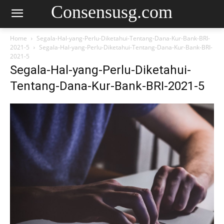
Consensusg.com
Home
Segala-Hal-yang-Perlu-Diketahui-Tentang-Dana-Kur-Bank-BRI-
2021-5
Segala-Hal-yang-Perlu-Diketahui-Tentang-Dana-Kur-Bank-BRI-
2021-5
Segala-Hal-yang-Perlu-Diketahui-
Tentang-Dana-Kur-Bank-BRI-2021-5