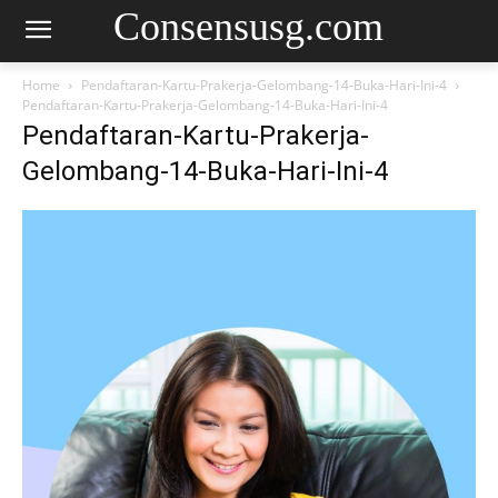
Consensusg.com
Home
Pendaftaran-Kartu-Prakerja-Gelombang-14-Buka-Hari-Ini-4
Pendaftaran-Kartu-Prakerja-Gelombang-14-Buka-Hari-Ini-4
Pendaftaran-Kartu-Prakerja-
Gelombang-14-Buka-Hari-Ini-4