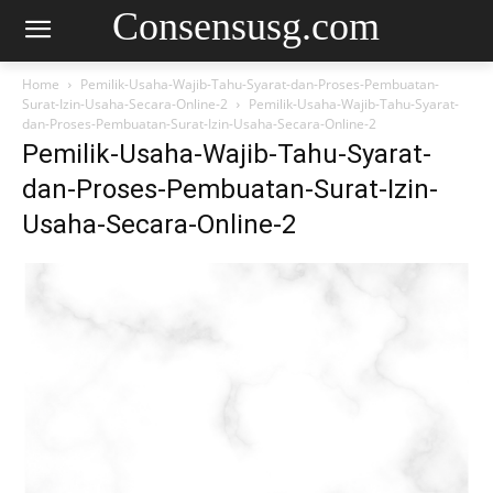
Consensusg.com
Home
Pemilik-Usaha-Wajib-Tahu-Syarat-dan-Proses-Pembuatan-
Surat-Izin-Usaha-Secara-Online-2
Pemilik-Usaha-Wajib-Tahu-Syarat-
dan-Proses-Pembuatan-Surat-Izin-Usaha-Secara-Online-2
Pemilik-Usaha-Wajib-Tahu-Syarat-
dan-Proses-Pembuatan-Surat-Izin-
Usaha-Secara-Online-2