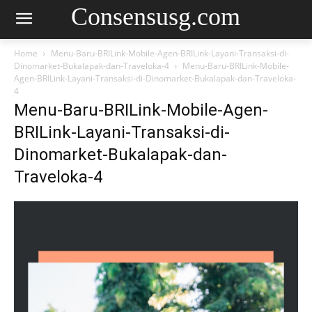
Consensusg.com
Home
Menu-Baru-BRILink-Mobile-Agen-BRILink-Layani-Transaksi-di-
Dinomarket-Bukalapak-dan-Traveloka-4
Menu-Baru-BRILink-Mobile-
Agen-BRILink-Layani-Transaksi-di-Dinomarket-Bukalapak-dan-Traveloka-
4
Menu-Baru-BRILink-Mobile-Agen-
BRILink-Layani-Transaksi-di-
Dinomarket-Bukalapak-dan-
Traveloka-4