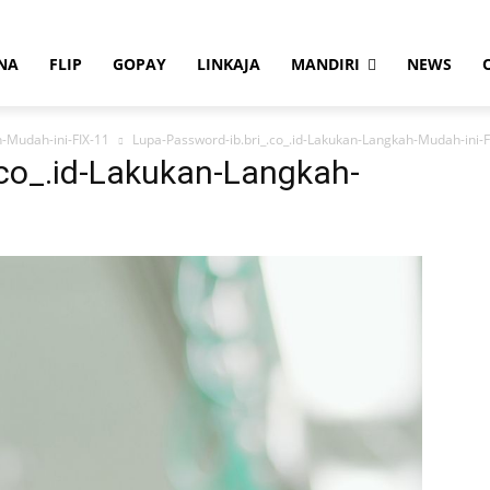
NA
FLIP
GOPAY
LINKAJA
MANDIRI
NEWS
h-Mudah-ini-FIX-11
Lupa-Password-ib.bri_.co_.id-Lakukan-Langkah-Mudah-ini-F
.co_.id-Lakukan-Langkah-