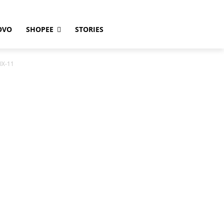
OVO
SHOPEE
STORIES
IX-11