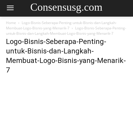
Consensusg.com
Home
Logo-Bisnis-Seberapa-Penting-untuk-Bisnis-dan-Langkah-
Membuat-Logo-Bisnis-yang-Menarik-7
Logo-Bisnis-Seberapa-Penting-
untuk-Bisnis-dan-Langkah-Membuat-Logo-Bisnis-yang-Menarik-7
Logo-Bisnis-Seberapa-Penting-
untuk-Bisnis-dan-Langkah-
Membuat-Logo-Bisnis-yang-Menarik-
7