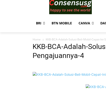
BRI
BTN MOBILE
CANVA
DA
Home
KKB-BCA-Adalah-Solusi-Beli-Mobil-Cepat-Ini-
KKB-BCA-Adalah-Solusi-
Pengajuannya-4