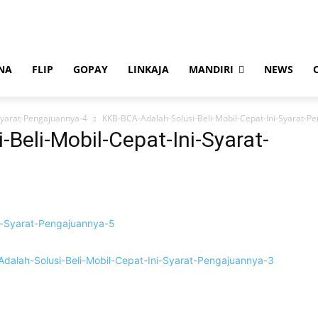
NA
FLIP
GOPAY
LINKAJA
MANDIRI
NEWS
Syarat-Pengajuannya-4
KKB-BCA-Adalah-Solusi-Beli-Mobil-Cepat-Ini-Syarat-P
Beli-Mobil-Cepat-Ini-Syarat-