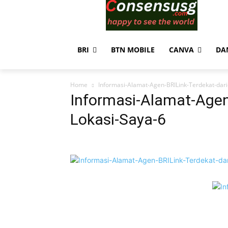
BRI
BTN MOBILE
CANVA
DA
Home
Informasi-Alamat-Agen-BRILink-Terdekat-dari
Informasi-Alamat-Agen
Lokasi-Saya-6