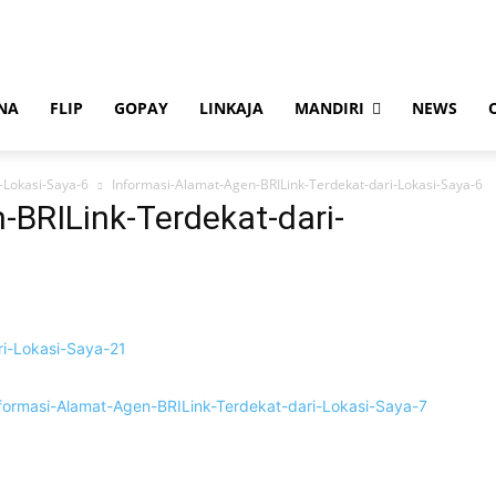
NA
FLIP
GOPAY
LINKAJA
MANDIRI
NEWS
-Lokasi-Saya-6
Informasi-Alamat-Agen-BRILink-Terdekat-dari-Lokasi-Saya-6
-BRILink-Terdekat-dari-