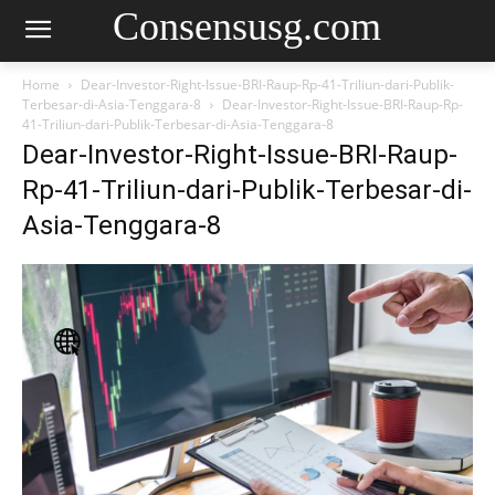
Consensusg.com
Home
Dear-Investor-Right-Issue-BRI-Raup-Rp-41-Triliun-dari-Publik-
Terbesar-di-Asia-Tenggara-8
Dear-Investor-Right-Issue-BRI-Raup-Rp-
41-Triliun-dari-Publik-Terbesar-di-Asia-Tenggara-8
Dear-Investor-Right-Issue-BRI-Raup-
Rp-41-Triliun-dari-Publik-Terbesar-di-
Asia-Tenggara-8