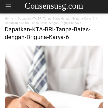
Consensusg.com
Home
Dapatkan-KTA-BRI-Tanpa-Batas-dengan-Briguna-Karya-6
Dapatkan-KTA-BRI-Tanpa-Batas-dengan-Briguna-Karya-6
Dapatkan-KTA-BRI-Tanpa-Batas-
dengan-Briguna-Karya-6