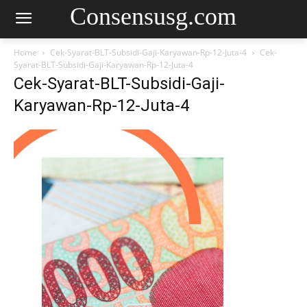
Consensusg.com
Home
Cek-Syarat-BLT-Subsidi-Gaji-Karyawan-Rp-12-Juta-4
Cek-
Syarat-BLT-Subsidi-Gaji-Karyawan-Rp-12-Juta-4
Cek-Syarat-BLT-Subsidi-Gaji-
Karyawan-Rp-12-Juta-4