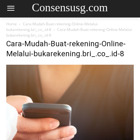
Consensusg.com
Home
Cara-Mudah-Buat-rekening-Online-Melalui-
bukarekening.bri_.co_.id-8
Cara-Mudah-Buat-rekening-Online-Melalui-
bukarekening.bri_.co_.id-8
Cara-Mudah-Buat-rekening-Online-
Melalui-bukarekening.bri_.co_.id-8