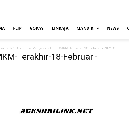
NA
FLIP
GOPAY
LINKAJA
MANDIRI
NEWS
ari-2021-8
Cara-Mengecek-BLT-UMKM-Terakhir-18-Februari-2021-8
M-Terakhir-18-Februari-