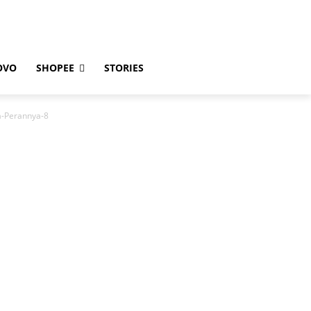
OVO
SHOPEE
STORIES
a-Perannya-8