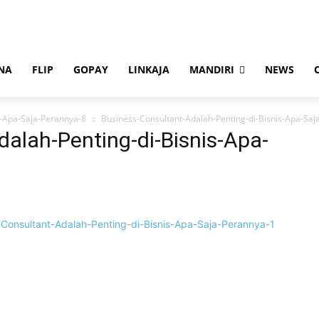
NA
FLIP
GOPAY
LINKAJA
MANDIRI
NEWS
s-Apa-Saja-Perannya-8
Business-Consultant-Adalah-Penting-di-Bisnis-Apa-Saj
alah-Penting-di-Bisnis-Apa-