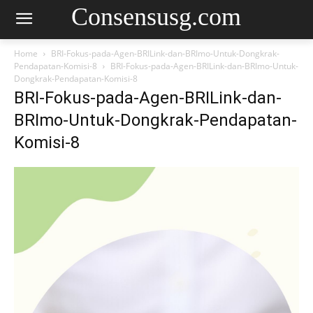
Consensusg.com
Home
BRI-Fokus-pada-Agen-BRILink-dan-BRImo-Untuk-Dongkrak-
Pendapatan-Komisi-8
BRI-Fokus-pada-Agen-BRILink-dan-BRImo-Untuk-
Dongkrak-Pendapatan-Komisi-8
BRI-Fokus-pada-Agen-BRILink-dan-
BRImo-Untuk-Dongkrak-Pendapatan-
Komisi-8