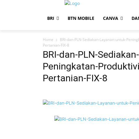
BRI
BTN MOBILE
CANVA
DA
Home
BRI-dan-PLN-Sediakan-Layanan-untuk-Peningk
Pertanian-FIX-8
BRI-dan-PLN-Sediakan
Peningkatan-Produktiv
Pertanian-FIX-8