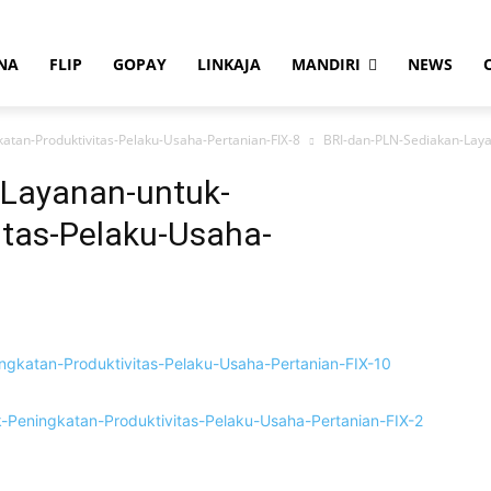
NA
FLIP
GOPAY
LINKAJA
MANDIRI
NEWS
atan-Produktivitas-Pelaku-Usaha-Pertanian-FIX-8
BRI-dan-PLN-Sediakan-Laya
-Layanan-untuk-
itas-Pelaku-Usaha-