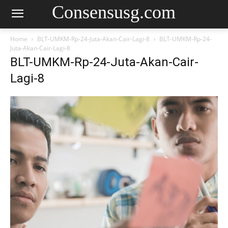
Consensusg.com
Home
BLT-UMKM-Rp-24-Juta-Akan-Cair-Lagi-8
BLT-UMKM-Rp-24-
Juta-Akan-Cair-Lagi-8
BLT-UMKM-Rp-24-Juta-Akan-Cair-
Lagi-8