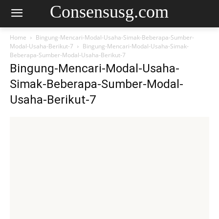
Consensusg.com
Home
Bingung-Mencari-Modal-Usaha-Simak-Beberapa-Sumber-
Modal-Usaha-Berikut-7
Bingung-Mencari-Modal-Usaha-Simak-
Beberapa-Sumber-Modal-Usaha-Berikut-7
Bingung-Mencari-Modal-Usaha-
Simak-Beberapa-Sumber-Modal-
Usaha-Berikut-7