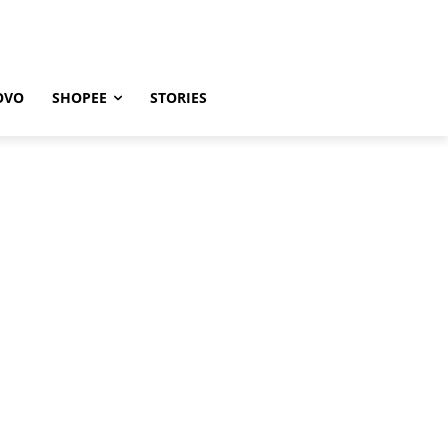
OVO
SHOPEE
STORIES