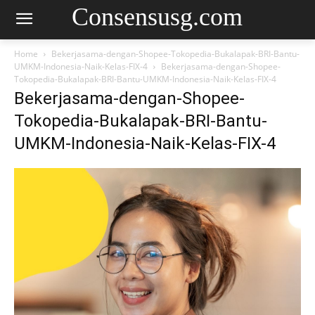
Consensusg.com
Home
Bekerjasama-dengan-Shopee-Tokopedia-Bukalapak-BRI-Bantu-
UMKM-Indonesia-Naik-Kelas-FIX-4
Bekerjasama-dengan-Shopee-
Tokopedia-Bukalapak-BRI-Bantu-UMKM-Indonesia-Naik-Kelas-FIX-4
Bekerjasama-dengan-Shopee-
Tokopedia-Bukalapak-BRI-Bantu-
UMKM-Indonesia-Naik-Kelas-FIX-4