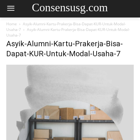
Consensusg.com
Home
Asyik-Alumni-Kartu-Prakerja-Bisa-Dapat-KUR-Untuk-Modal-
Usaha-7
Asyik-Alumni-Kartu-Prakerja-Bisa-Dapat-KUR-Untuk-Modal-
Usaha-7
Asyik-Alumni-Kartu-Prakerja-Bisa-
Dapat-KUR-Untuk-Modal-Usaha-7