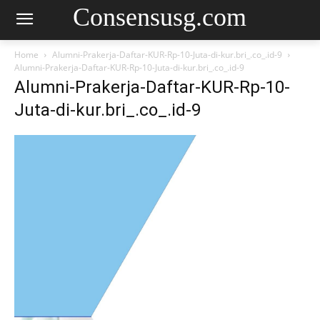
Consensusg.com
Home
Alumni-Prakerja-Daftar-KUR-Rp-10-Juta-di-kur.bri_.co_.id-9
Alumni-Prakerja-Daftar-KUR-Rp-10-Juta-di-kur.bri_.co_.id-9
Alumni-Prakerja-Daftar-KUR-Rp-10-
Juta-di-kur.bri_.co_.id-9