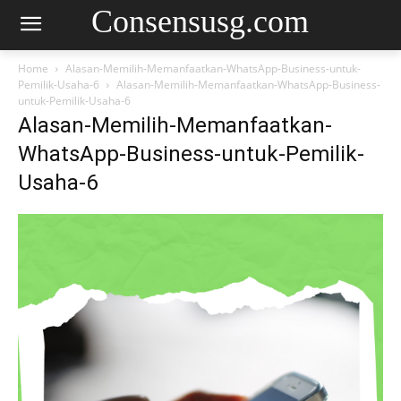
Consensusg.com
Home
Alasan-Memilih-Memanfaatkan-WhatsApp-Business-untuk-
Pemilik-Usaha-6
Alasan-Memilih-Memanfaatkan-WhatsApp-Business-
untuk-Pemilik-Usaha-6
Alasan-Memilih-Memanfaatkan-
WhatsApp-Business-untuk-Pemilik-
Usaha-6