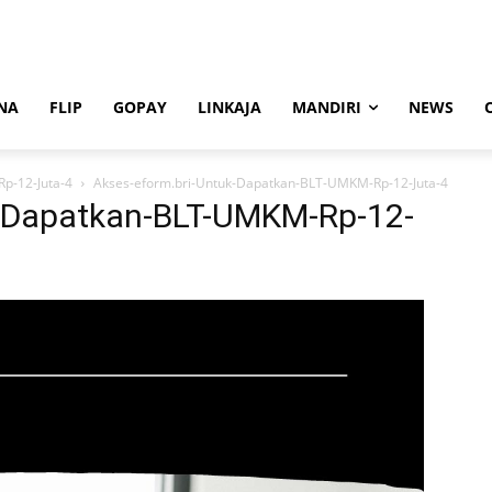
NA
FLIP
GOPAY
LINKAJA
MANDIRI
NEWS
p-12-Juta-4
Akses-eform.bri-Untuk-Dapatkan-BLT-UMKM-Rp-12-Juta-4
k-Dapatkan-BLT-UMKM-Rp-12-