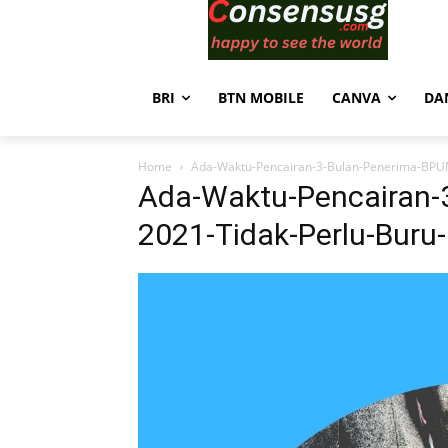
BRI
BTN MOBILE
CANVA
DA
Home
Ada-Waktu-Pencairan-3-Bulan-Penerima-BPUM
Ada-Waktu-Pencairan-
2021-Tidak-Perlu-Buru-