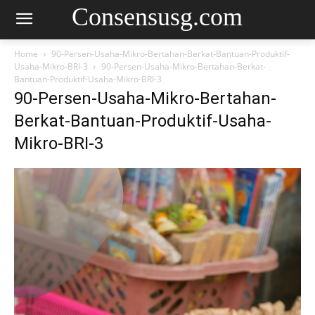
Consensusg.com
Home
90-Persen-Usaha-Mikro-Bertahan-Berkat-Bantuan-Produktif-
Usaha-Mikro-BRI-3
90-Persen-Usaha-Mikro-Bertahan-Berkat-
Bantuan-Produktif-Usaha-Mikro-BRI-3
90-Persen-Usaha-Mikro-Bertahan-
Berkat-Bantuan-Produktif-Usaha-
Mikro-BRI-3