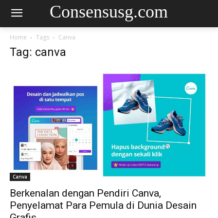
Consensusg.com
Home
Tags
Canva
Tag: canva
Canva
Berkenalan dengan Pendiri Canva,
Penyelamat Para Pemula di Dunia Desain
Grafis