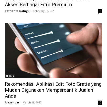
Akses Berbagai Fitur Premium
Patrianto Galugu
-
February 16, 2023
0
Bisnis
Rekomendasi Aplikasi Edit Foto Gratis yang
Mudah Digunakan Mempercantik Jualan
Anda
Alexander
-
March 18, 2022
0