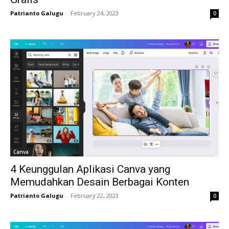
Patrianto Galugu
-
February 24, 2023
0
Canva
4 Keunggulan Aplikasi Canva yang
Memudahkan Desain Berbagai Konten
Patrianto Galugu
-
February 22, 2023
0