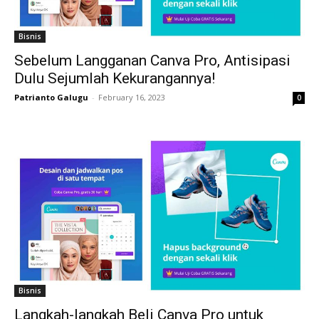
Bisnis
Sebelum Langganan Canva Pro, Antisipasi
Dulu Sejumlah Kekurangannya!
Patrianto Galugu
-
February 16, 2023
0
Bisnis
Langkah-langkah Beli Canva Pro untuk