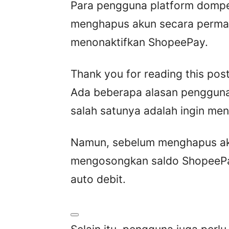
Para pengguna platform dompet
menghapus akun secara perman
menonaktifkan ShopeePay.
Thank you for reading this post
Ada beberapa alasan penggun
salah satunya adalah ingin m
Namun, sebelum menghapus ak
mengosongkan saldo ShopeeP
auto debit.