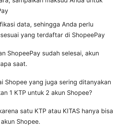
ara, sampaikan maksud Anda untuk
Pay
ikasi data, sehingga Anda perlu
esuai yang terdaftar di ShopeePay
an ShopeePay sudah selesai, akun
apa saat.
 Shopee yang juga sering ditanyakan
an 1 KTP untuk 2 akun Shopee?
karena satu KTP atau KITAS hanya bisa
u akun Shopee.