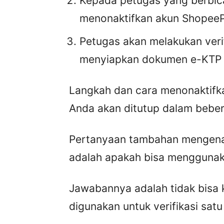
Kepada petugas yang berbic
menonaktifkan akun Shopee
Petugas akan melakukan verif
menyiapkan dokumen e-KTP s
Langkah dan cara menonaktifk
Anda akan ditutup dalam beber
Pertanyaan tambahan mengenai
adalah apakah bisa menggunak
Jawabannya adalah tidak bisa 
digunakan untuk verifikasi sat