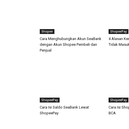
Shopee
ShopeePay
Cara Menghubungkan Akun SeaBank
4 Alasan K
dengan Akun Shopee Pembeli dan
Tidak Masu
Penjual
ShopeePay
ShopeePay
Cara Isi Saldo SeaBank Lewat
Cara Isi Sh
ShopeePay
BCA