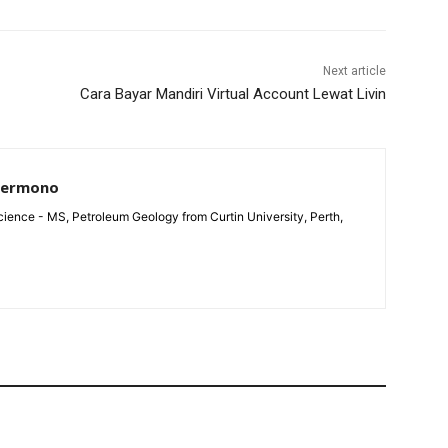
Next article
Cara Bayar Mandiri Virtual Account Lewat Livin
Permono
ience - MS, Petroleum Geology from Curtin University, Perth,