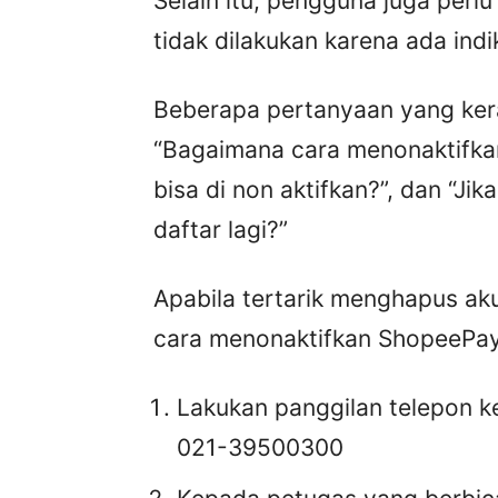
Selain itu, pengguna juga pe
tidak dilakukan karena ada ind
Beberapa pertanyaan yang kerap
“Bagaimana cara menonaktifk
bisa di non aktifkan?”, dan “J
daftar lagi?”
Apabila tertarik menghapus a
cara menonaktifkan ShopeePay 
Lakukan panggilan telepon 
021-39500300