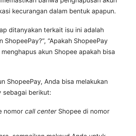
rlu memastikan bahwa penghapusan akun
ikasi kecurangan dalam bentuk apapun.
 ditanyakan terkait isu ini adalah
an ShopeePay?”, “Apakah ShopeePay
ika menghapus akun Shopee apakah bisa
kun ShopeePay, Anda bisa melakukan
sebagai berikut:
ke nomor
call center
Shopee di nomor