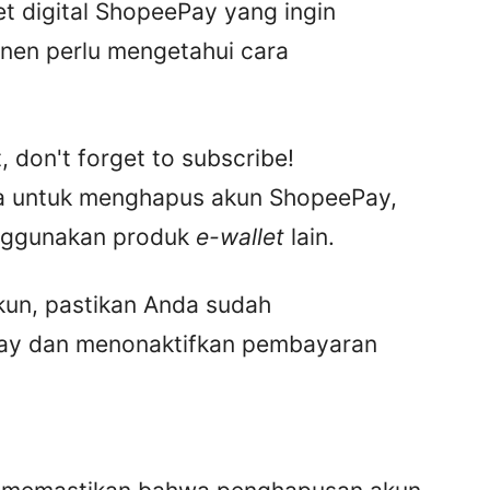
 digital ShopeePay yang ingin
en perlu mengetahui cara
, don't forget to subscribe!
a untuk menghapus akun ShopeePay,
enggunakan produk
e-wallet
lain.
un, pastikan Anda sudah
ay dan menonaktifkan pembayaran