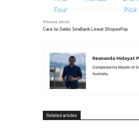
Previous article
Cara Isi Saldo SeaBank Lewat ShopeePay
Reananda Hidayat 
Completed his Master of Sc
Australia.
Related articles