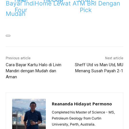
Bayar IndiHome Lewat ATM BRI Dengan
Mudah
Previous article
Next article
Cara Bayar Kartu Halo di Livin
Sheff Utd vs Man Utd, MU
Mandiri dengan Mudah dan
Menang Susah Payah 2-1
Aman
Reananda Hidayat Permono
Completed his Master of Science - MS,
Petroleum Geology from Curtin
University, Perth, Australia.