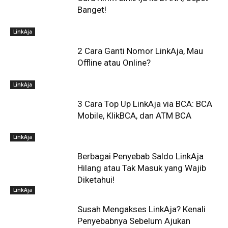
Banget!
LinkAja
2 Cara Ganti Nomor LinkAja, Mau
Offline atau Online?
LinkAja
3 Cara Top Up LinkAja via BCA: BCA
Mobile, KlikBCA, dan ATM BCA
LinkAja
Berbagai Penyebab Saldo LinkAja
Hilang atau Tak Masuk yang Wajib
Diketahui!
LinkAja
Susah Mengakses LinkAja? Kenali
Penyebabnya Sebelum Ajukan