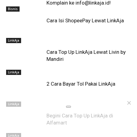
Komplain ke info@linkaja.id!
Bisnis
Cara Isi ShopeePay Lewat LinkAja
LinkAja
Cara Top Up LinkAja Lewat Livin by
Mandiri
LinkAja
2 Cara Bayar Tol Pakai LinkAja
LinkAja
Begini Cara Top Up LinkAja di
Alfamart
LinkAja