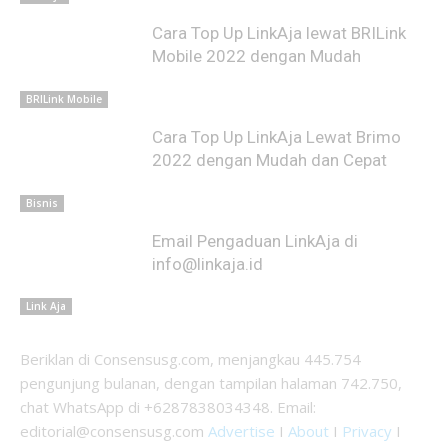
Cara Top Up LinkAja lewat BRILink
Mobile 2022 dengan Mudah
BRILink Mobile
Cara Top Up LinkAja Lewat Brimo
2022 dengan Mudah dan Cepat
Bisnis
Email Pengaduan LinkAja di
info@linkaja.id
Link Aja
Beriklan di Consensusg.com, menjangkau 445.754
pengunjung bulanan, dengan tampilan halaman 742.750,
chat WhatsApp di +6287838034348. Email:
editorial@consensusg.com
Advertise
I
About
I
Privacy
I