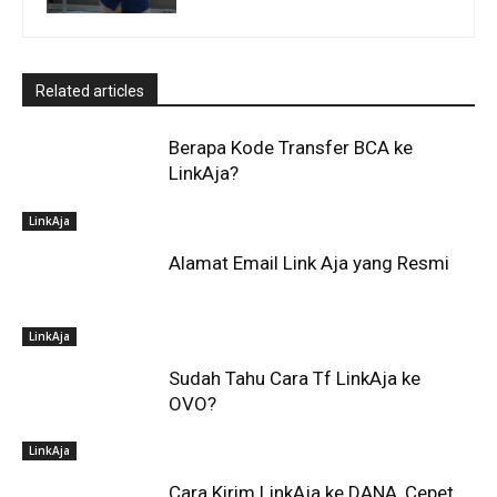
Related articles
Berapa Kode Transfer BCA ke
LinkAja?
LinkAja
Alamat Email Link Aja yang Resmi
LinkAja
Sudah Tahu Cara Tf LinkAja ke
OVO?
LinkAja
Cara Kirim LinkAja ke DANA, Cepet