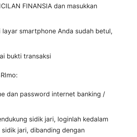
CICILAN FINANSIA dan masukkan
di layar smartphone Anda sudah betul,
i bukti transaksi
BRImo:
e dan password internet banking /
dukung sidik jari, loginlah kedalam
idik jari, dibanding dengan