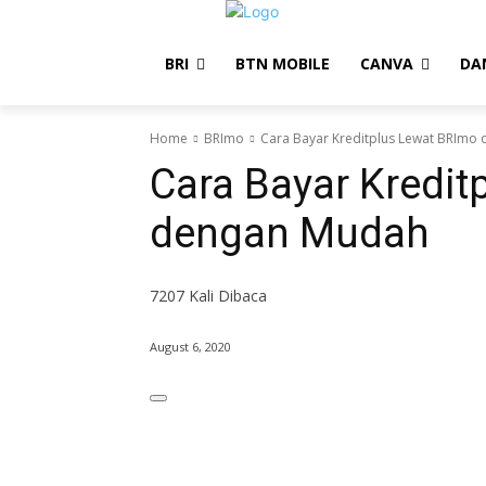
BRI
BTN MOBILE
CANVA
DA
Home
BRImo
Cara Bayar Kreditplus Lewat BRImo
Cara Bayar Kredit
dengan Mudah
7207
Kali Dibaca
August 6, 2020