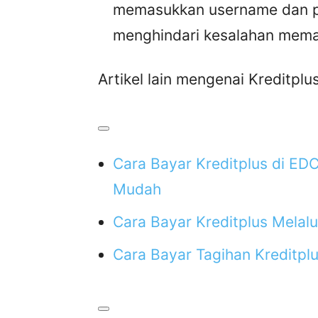
memasukkan username dan p
menghindari kesalahan mem
Artikel lain mengenai Kreditplus
Cara Bayar Kreditplus di ED
Mudah
Cara Bayar Kreditplus Melal
Cara Bayar Tagihan Kreditp