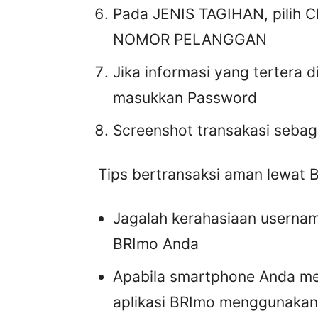
Pada JENIS TAGIHAN, pilih 
NOMOR PELANGGAN
Jika informasi yang tertera 
masukkan Password
Screenshot transakasi sebaga
Tips bertransaksi aman lewat 
Jagalah kerahasiaan usernam
BRImo Anda
Apabila smartphone Anda men
aplikasi BRImo menggunakan s