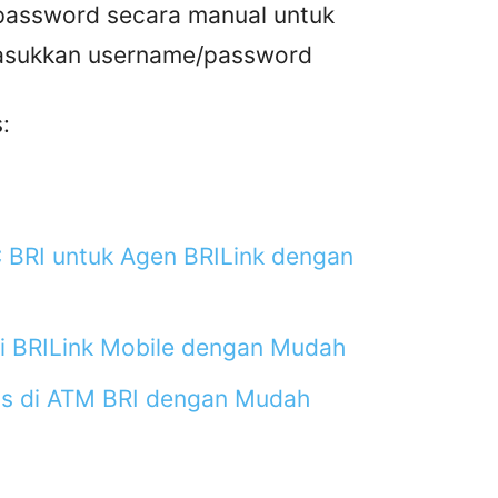
assword secara manual untuk
asukkan username/password
:
C BRI untuk Agen BRILink dengan
ui BRILink Mobile dengan Mudah
lus di ATM BRI dengan Mudah