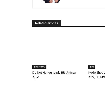
Related articles
BRI News
BRI
Do Not Honour pada BRI Artinya
Kode Shope
Apa?
ATM, BRIMO, 