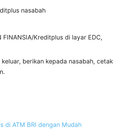
itplus nasabah
 FINANSIA/Kreditplus di layar EDC,
 keluar, berikan kepada nasabah, cetak
n.
lus di ATM BRI dengan Mudah