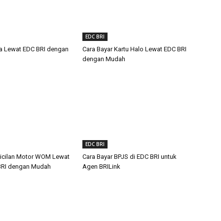
EDC BRI
lsa Lewat EDC BRI dengan
Cara Bayar Kartu Halo Lewat EDC BRI
dengan Mudah
EDC BRI
cicilan Motor WOM Lewat
Cara Bayar BPJS di EDC BRI untuk
BRI dengan Mudah
Agen BRILink