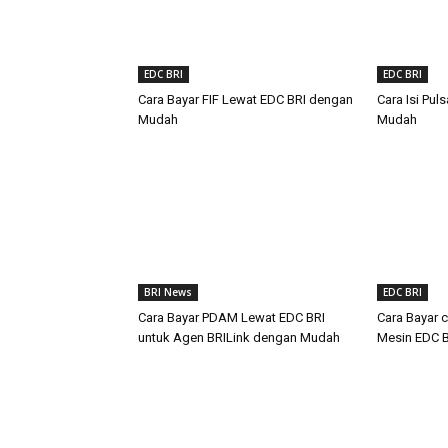
EDC BRI
EDC BRI
Cara Bayar FIF Lewat EDC BRI dengan
Cara Isi Pu
Mudah
Mudah
BRI News
EDC BRI
Cara Bayar PDAM Lewat EDC BRI
Cara Bayar 
untuk Agen BRILink dengan Mudah
Mesin EDC 