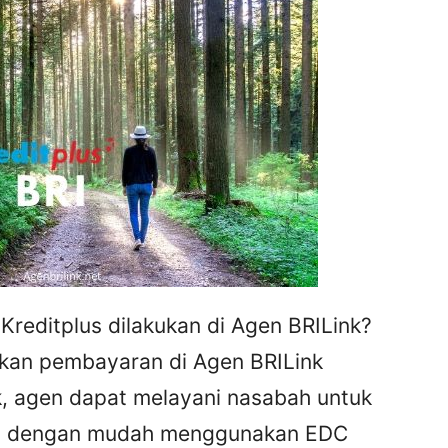
reditplus dilakukan di Agen BRILink?
ukan pembayaran di Agen BRILink
k, agen dapat melayani nasabah untuk
us dengan mudah menggunakan EDC