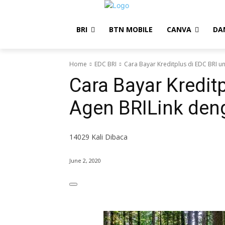
BRI
BTN MOBILE
CANVA
DA
Home
EDC BRI
Cara Bayar Kreditplus di EDC BRI 
Cara Bayar Kredit
Agen BRILink de
14029
Kali Dibaca
June 2, 2020