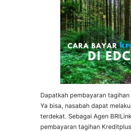
Dapatkah pembayaran tagihan K
Ya bisa, nasabah dapat melak
terdekat. Sebagai Agen BRILin
pembayaran tagihan Kreditpl