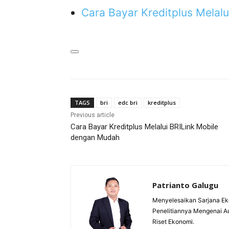
Cara Bayar Kreditplus Melal
TAGS
bri
edc bri
kreditplus
Previous article
Cara Bayar Kreditplus Melalui BRILink Mobile
dengan Mudah
Patrianto Galugu
Menyelesaikan Sarjana Ek
Penelitiannya Mengenai A
Riset Ekonomi.