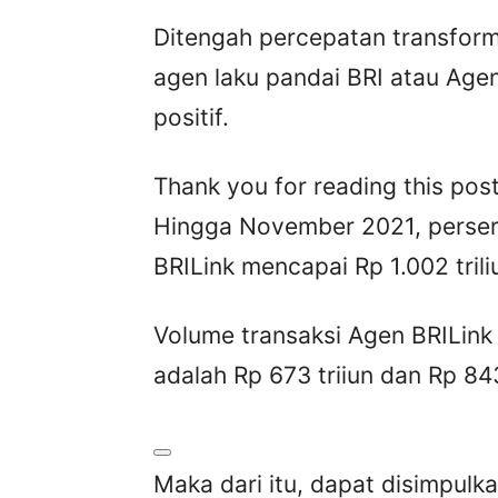
Ditengah percepatan transforma
agen laku pandai BRI atau Agen
positif.
Thank you for reading this post
Hingga November 2021, perser
BRILink mencapai Rp 1.002 trili
Volume transaksi Agen BRILink
adalah Rp 673 triiun dan Rp 843,
Maka dari itu, dapat disimpul