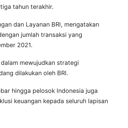
iga tahun terakhir.
ingan dan Layanan BRI, mengatakan
dengan jumlah transaksi yang
ember 2021.
 dalam mewujudkan strategi
dang dilakukan oleh BRI.
ebar hingga pelosok Indonesia juga
lusi keuangan kepada seluruh lapisan