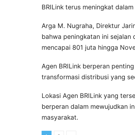
BRILink terus meningkat dalam t
Arga M. Nugraha, Direktur Jar
bahwa peningkatan ini sejalan 
mencapai 801 juta hingga Nov
Agen BRILink berperan penting
transformasi distribusi yang se
Lokasi Agen BRILink yang ters
berperan dalam mewujudkan ink
masyarakat.