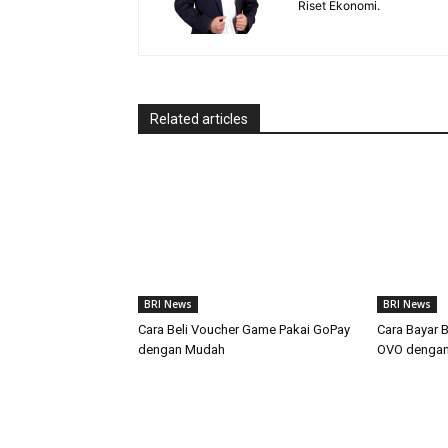
Riset Ekonomi.
Related articles
BRI News
BRI News
Cara Beli Voucher Game Pakai GoPay
Cara Bayar 
dengan Mudah
OVO denga