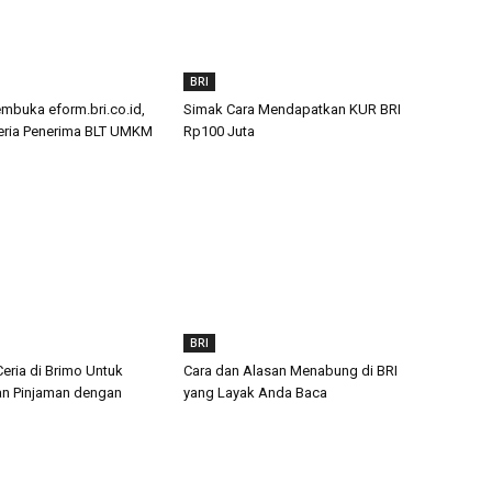
BRI
buka eform.bri.co.id,
Simak Cara Mendapatkan KUR BRI
teria Penerima BLT UMKM
Rp100 Juta
BRI
eria di Brimo Untuk
Cara dan Alasan Menabung di BRI
n Pinjaman dengan
yang Layak Anda Baca