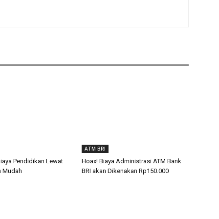
ATM BRI
Biaya Pendidikan Lewat
Hoax! Biaya Administrasi ATM Bank
n Mudah
BRI akan Dikenakan Rp150.000