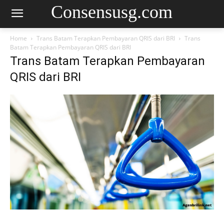
Consensusg.com
Home
Trans Batam Terapkan Pembayaran QRIS dari BRI
Trans
Batam Terapkan Pembayaran QRIS dari BRI
Trans Batam Terapkan Pembayaran
QRIS dari BRI