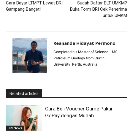
Cara Bayar LTMPT Lewat BRI,
Sudah Daftar BLT UMKM?
Gampang Banget!
Buka Form BRI Cek Penerima
untuk UMKM
Reananda Hidayat Permono
Completed his Master of Science - MS,
Petroleum Geology from Curtin
University, Perth, Australia.
Related articles
Cara Beli Voucher Game Pakai
GoPay dengan Mudah
BRI News