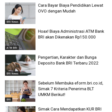
Cara Bayar Biaya Pendidikan Lewat
OVO dengan Mudah
BRI News
Hoax! Biaya Administrasi ATM Bank
BRI akan Dikenakan Rp150.000
ATM BRI
Pengertian, Karakter dan Bunga
Deposito Bank BRI Terbaru 2022
BRI News
Sebelum Membuka eform.bri.co.id,
Simak 7 Kriteria Penerima BLT
UMKM Berikut!
BRI
Simak Cara Mendapatkan KUR BRI