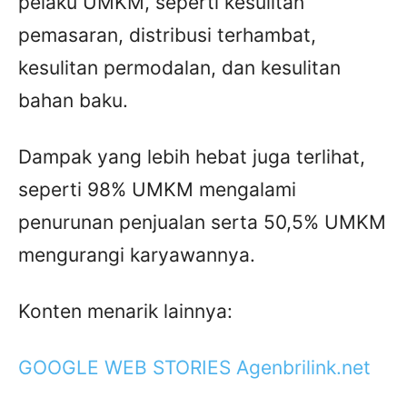
pelaku UMKM, seperti kesulitan
pemasaran, distribusi terhambat,
kesulitan permodalan, dan kesulitan
bahan baku.
Dampak yang lebih hebat juga terlihat,
seperti 98% UMKM mengalami
penurunan penjualan serta 50,5% UMKM
mengurangi karyawannya.
Konten menarik lainnya:
GOOGLE WEB STORIES Agenbrilink.net