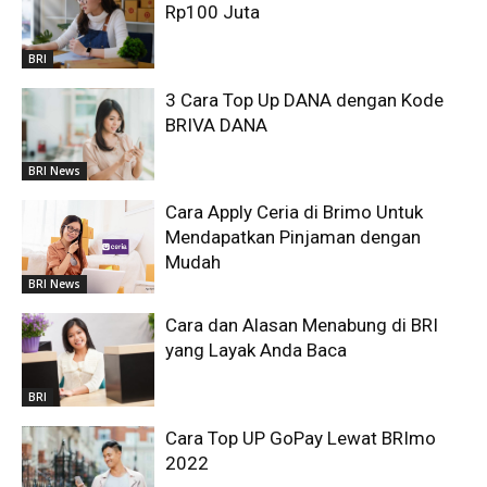
Rp100 Juta
BRI
3 Cara Top Up DANA dengan Kode
BRIVA DANA
BRI News
Cara Apply Ceria di Brimo Untuk
Mendapatkan Pinjaman dengan
Mudah
BRI News
Cara dan Alasan Menabung di BRI
yang Layak Anda Baca
BRI
Cara Top UP GoPay Lewat BRImo
2022